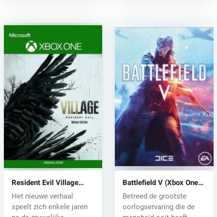
Resident Evil Village
Battlefield V (Xbox One)
(Xbox One) key
key
Het nieuwe verhaal
Betreed de grootste
speelt zich enkele jaren
oorlogservaring die de