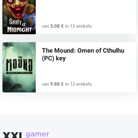
van
3.08 €
in 13 winkels
The Mound: Omen of Cthulhu
(PC) key
van
9.88 €
in 13 winkels