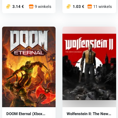
3.14 €
9 winkels
1.03 €
11 winkels
DOOM Eternal (Xbox
Wolfenstein II: The New