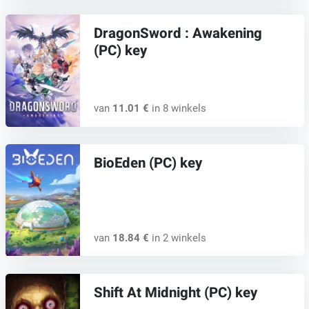
DragonSword : Awakening
(PC) key
van
11.01 €
in 8 winkels
BioEden (PC) key
van
18.84 €
in 2 winkels
Shift At Midnight (PC) key