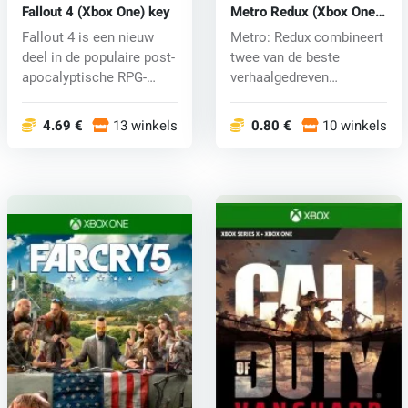
Fallout 4 (Xbox One) key
Metro Redux (Xbox One)
key
Fallout 4 is een nieuw
Metro: Redux combineert
deel in de populaire post-
twee van de beste
apocalyptische RPG-
verhaalgedreven
serie....
shooters aller ti...
4.69 €
13 winkels
0.80 €
10 winkels