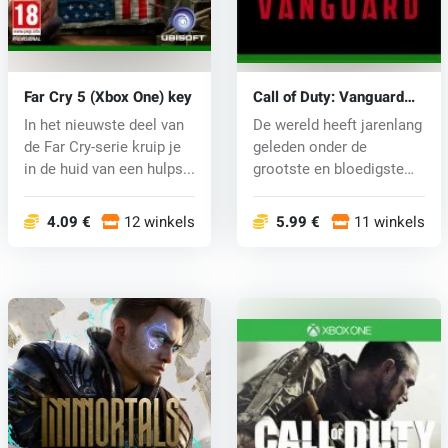
Far Cry 5 (Xbox One) key
Call of Duty: Vanguard
(Xbox One) key
In het nieuwste deel van
De wereld heeft jarenlang
de Far Cry-serie kruip je
geleden onder de
in de huid van een hulps...
grootste en bloedigste
oorlog oo...
4.09 €
12 winkels
5.99 €
11 winkels