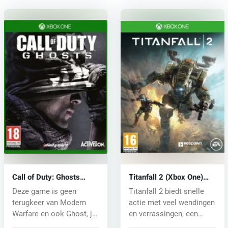
Call of Duty: Ghosts
Titanfall 2 (Xbox One)
(Xbox One) key
key
Deze game is geen
Titanfall 2 biedt snelle
terugkeer van Modern
actie met veel wendingen
Warfare en ook Ghost, je
en verrassingen, een
favoriete p...
nieu...