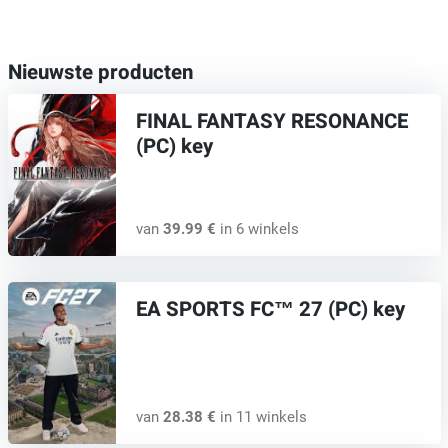
Nieuwste producten
FINAL FANTASY RESONANCE
(PC) key
van
39.99 €
in 6 winkels
EA SPORTS FC™ 27 (PC) key
van
28.38 €
in 11 winkels