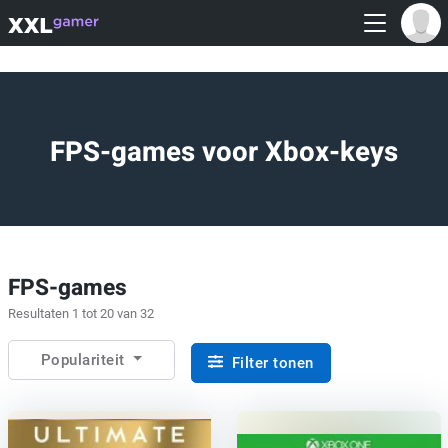
FPS-games voor Xbox-keys
FPS-games
Resultaten 1 tot 20 van 32
Populariteit
Filter tonen