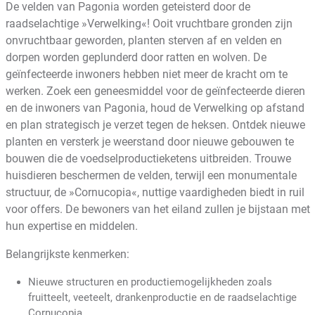
De velden van Pagonia worden geteisterd door de
raadselachtige »Verwelking«! Ooit vruchtbare gronden zijn
onvruchtbaar geworden, planten sterven af en velden en
dorpen worden geplunderd door ratten en wolven. De
geïnfecteerde inwoners hebben niet meer de kracht om te
werken. Zoek een geneesmiddel voor de geïnfecteerde dieren
en de inwoners van Pagonia, houd de Verwelking op afstand
en plan strategisch je verzet tegen de heksen. Ontdek nieuwe
planten en versterk je weerstand door nieuwe gebouwen te
bouwen die de voedselproductieketens uitbreiden. Trouwe
huisdieren beschermen de velden, terwijl een monumentale
structuur, de »Cornucopia«, nuttige vaardigheden biedt in ruil
voor offers. De bewoners van het eiland zullen je bijstaan met
hun expertise en middelen.
Belangrijkste kenmerken:
Nieuwe structuren en productiemogelijkheden zoals
fruitteelt, veeteelt, drankenproductie en de raadselachtige
Cornucopia