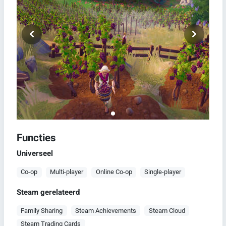
Functies
Universeel
Co-op
Multi-player
Online Co-op
Single-player
Steam gerelateerd
Family Sharing
Steam Achievements
Steam Cloud
Steam Trading Cards