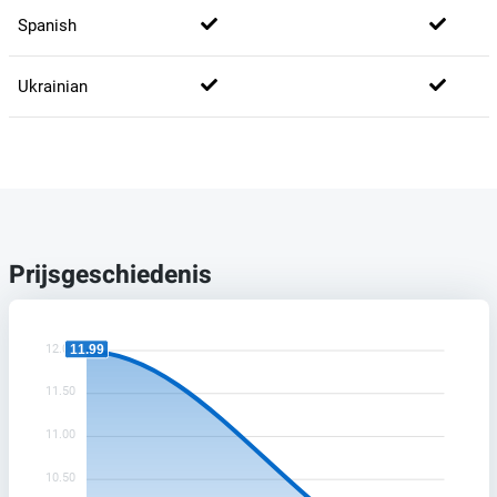
Spanish
Ukrainian
Prijsgeschiedenis
12.00
11.99
11.50
11.00
10.50