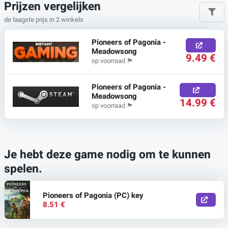
Prijzen vergelijken
de laagste prijs in 2 winkels
Pioneers of Pagonia -
Meadowsong
9.49 €
op voorraad
🏴
Pioneers of Pagonia -
Meadowsong
14.99 €
op voorraad
🏴
Je hebt deze game nodig om te kunnen
spelen.
Pioneers of Pagonia (PC) key
8.51 €