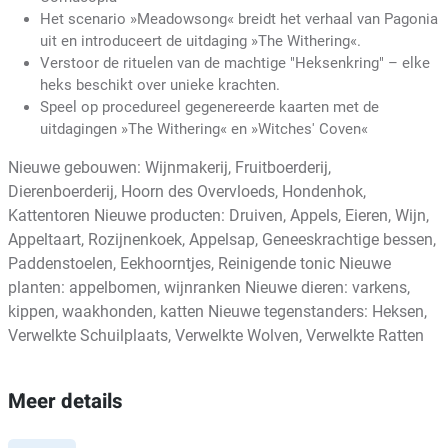
Het scenario »Meadowsong« breidt het verhaal van Pagonia
uit en introduceert de uitdaging »The Withering«.
Verstoor de rituelen van de machtige "Heksenkring" – elke
heks beschikt over unieke krachten.
Speel op procedureel gegenereerde kaarten met de
uitdagingen »The Withering« en »Witches' Coven«
Nieuwe gebouwen: Wijnmakerij, Fruitboerderij,
Dierenboerderij, Hoorn des Overvloeds, Hondenhok,
Kattentoren Nieuwe producten: Druiven, Appels, Eieren, Wijn,
Appeltaart, Rozijnenkoek, Appelsap, Geneeskrachtige bessen,
Paddenstoelen, Eekhoorntjes, Reinigende tonic Nieuwe
planten: appelbomen, wijnranken Nieuwe dieren: varkens,
kippen, waakhonden, katten Nieuwe tegenstanders: Heksen,
Verwelkte Schuilplaats, Verwelkte Wolven, Verwelkte Ratten
Meer details