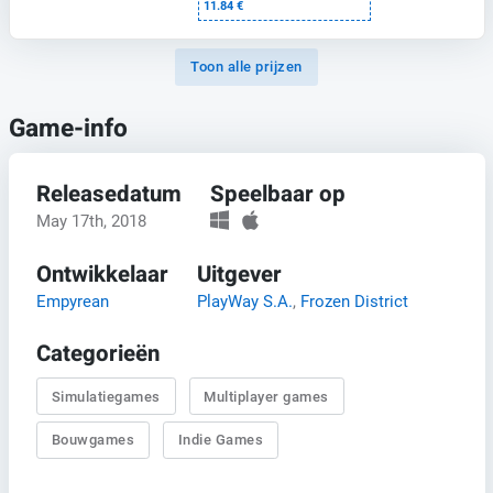
11.84 €
Toon alle prijzen
Game-info
Releasedatum
Speelbaar op
May 17th, 2018
Ontwikkelaar
Uitgever
Empyrean
PlayWay S.A.
,
Frozen District
Categorieën
Simulatiegames
Multiplayer games
Bouwgames
Indie Games