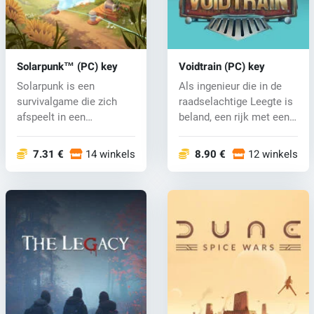
Solarpunk™ (PC) key
Voidtrain (PC) key
Solarpunk is een
Als ingenieur die in de
survivalgame die zich
raadselachtige Leegte is
afspeelt in een
beland, een rijk met een
technologisch geavan...
e...
7.31 €
14 winkels
8.90 €
12 winkels