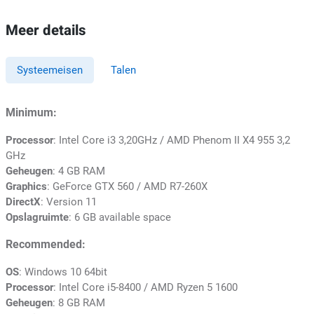
Meer details
Systeemeisen
Talen
Minimum:
Processor
: Intel Core i3 3,20GHz / AMD Phenom II X4 955 3,2
GHz
Geheugen
: 4 GB RAM
Graphics
: GeForce GTX 560 / AMD R7-260X
DirectX
: Version 11
Opslagruimte
: 6 GB available space
Recommended:
OS
: Windows 10 64bit
Processor
: Intel Core i5-8400 / AMD Ryzen 5 1600
Geheugen
: 8 GB RAM