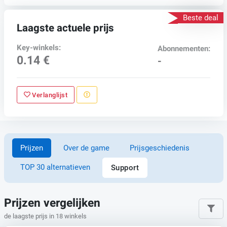
Beste deal
Laagste actuele prijs
Key-winkels:
Abonnementen:
0.14 €
-
Verlanglijst
Prijzen
Over de game
Prijsgeschiedenis
TOP 30 alternatieven
Support
Prijzen vergelijken
de laagste prijs in 18 winkels