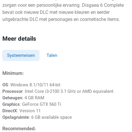
zorgen voor een persoonlijke ervaring. Disgaea 6 Complete
bevat ook nieuwe DLC met nieuwe kleuren en eerder
uitgebrachte DLC met personages en cosmetische items.
Meer details
Systeemeisen
Talen
Minimum:
OS
: Windows 8.1/10/11 64-bit
Processor
: Intel Core i3-2100 3.1 GHz or AMD equivalent
Geheugen
: 4 GB RAM
Graphics
: GeForce GTX 560 Ti
DirectX
: Version 11
Opslagruimte
: 6 GB available space
Recommended: