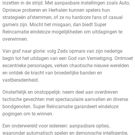
inzetten in de strijd. Met aanpasbare instellingen zoals Auto,
Opnieuw proberen en Herhalen kunnen spelers hun
strategieën afstemmen, of ze nu hardcore fans of casual
gamers zijn. Mocht het misgaan, dan biedt Super
Reïncarnatie eindeloze mogelijkheden om uitdagingen te
overwinnen.
Van graf naar glorie: volg Zeds opmars van zijn nederige
begin tot het uitdagen van een God van Vernietiging. Ontmoet
excentrieke personages, verken chaotische nieuwe werelden
en ontdek de kracht van broederlijke banden en
vastberadenheid.
Onsterfelijk en onstoppelijk: neem deel aan overdreven
tactische gevechten met spectaculaire aanvallen en diverse
bondgenoten. Super Reïncarnatie garandeert eindeloze
pogingen om te winnen.
Een onderwereld voor iedereen: aanpasbare opties,
waaronder automatisch spelen en demonische intelligentie,