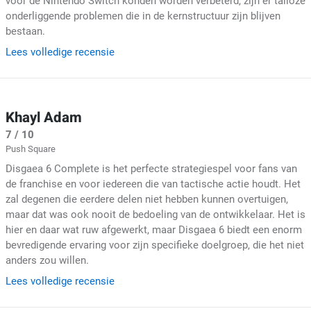
voor de Nintendo Switch konden worden verbeterd, zijn er talloze
onderliggende problemen die in de kernstructuur zijn blijven
bestaan.
Lees volledige recensie
Khayl Adam
7 / 10
Push Square
Disgaea 6 Complete is het perfecte strategiespel voor fans van
de franchise en voor iedereen die van tactische actie houdt. Het
zal degenen die eerdere delen niet hebben kunnen overtuigen,
maar dat was ook nooit de bedoeling van de ontwikkelaar. Het is
hier en daar wat ruw afgewerkt, maar Disgaea 6 biedt een enorm
bevredigende ervaring voor zijn specifieke doelgroep, die het niet
anders zou willen.
Lees volledige recensie