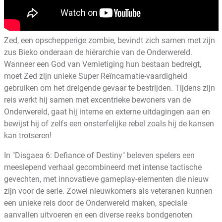
Zed, een opschepperige zombie, bevindt zich samen met zijn
zus Bieko onderaan de hiërarchie van de Onderwereld.
Wanneer een God van Vernietiging hun bestaan bedreigt,
moet Zed zijn unieke Super Reïncarnatie-vaardigheid
gebruiken om het dreigende gevaar te bestrijden. Tijdens zijn
reis werkt hij samen met excentrieke bewoners van de
Onderwereld, gaat hij interne en externe uitdagingen aan en
bewijst hij of zelfs een onsterfelijke rebel zoals hij de kansen
kan trotseren!
In "Disgaea 6: Defiance of Destiny" beleven spelers een
meeslepend verhaal gecombineerd met intense tactische
gevechten, met innovatieve gameplay-elementen die nieuw
zijn voor de serie. Zowel nieuwkomers als veteranen kunnen
een unieke reis door de Onderwereld maken, speciale
aanvallen uitvoeren en een diverse reeks bondgenoten