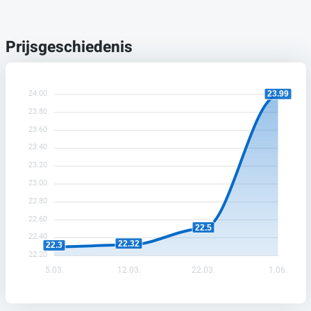
Prijsgeschiedenis
24.00
23.99
23.80
23.60
23.40
23.20
23.00
22.80
22.60
22.5
22.40
22.32
22.3
22.20
5.03.
12.03.
22.03.
1.06.