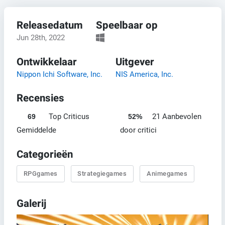
Releasedatum
Speelbaar op
Jun 28th, 2022
Ontwikkelaar
Uitgever
Nippon Ichi Software, Inc.
NIS America, Inc.
Recensies
Top Criticus
21 Aanbevolen
69
52%
Gemiddelde
door critici
Categorieën
RPGgames
Strategiegames
Animegames
Galerij