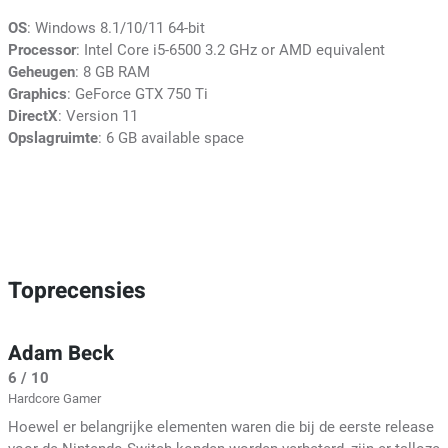
OS
: Windows 8.1/10/11 64-bit
Processor
: Intel Core i5-6500 3.2 GHz or AMD equivalent
Geheugen
: 8 GB RAM
Graphics
: GeForce GTX 750 Ti
DirectX
: Version 11
Opslagruimte
: 6 GB available space
Toprecensies
Adam Beck
6 / 10
Hardcore Gamer
Hoewel er belangrijke elementen waren die bij de eerste release