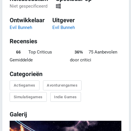
Niet gespecificeerd
Ontwikkelaar
Uitgever
Evil Bunneh
Evil Bunneh
Recensies
Top Criticus
75 Aanbevolen
66
36%
Gemiddelde
door critici
Categorieën
Actiegames
Avonturengames
Simulatiegames
Indie Games
Galerij