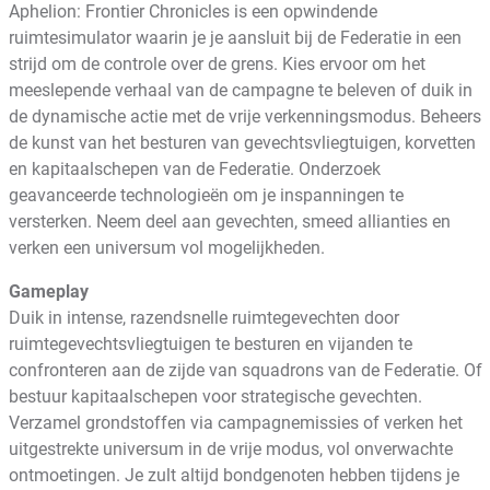
Aphelion: Frontier Chronicles is een opwindende
ruimtesimulator waarin je je aansluit bij de Federatie in een
strijd om de controle over de grens. Kies ervoor om het
meeslepende verhaal van de campagne te beleven of duik in
de dynamische actie met de vrije verkenningsmodus. Beheers
de kunst van het besturen van gevechtsvliegtuigen, korvetten
en kapitaalschepen van de Federatie. Onderzoek
geavanceerde technologieën om je inspanningen te
versterken. Neem deel aan gevechten, smeed allianties en
verken een universum vol mogelijkheden.
Gameplay
Duik in intense, razendsnelle ruimtegevechten door
ruimtegevechtsvliegtuigen te besturen en vijanden te
confronteren aan de zijde van squadrons van de Federatie. Of
bestuur kapitaalschepen voor strategische gevechten.
Verzamel grondstoffen via campagnemissies of verken het
uitgestrekte universum in de vrije modus, vol onverwachte
ontmoetingen. Je zult altijd bondgenoten hebben tijdens je