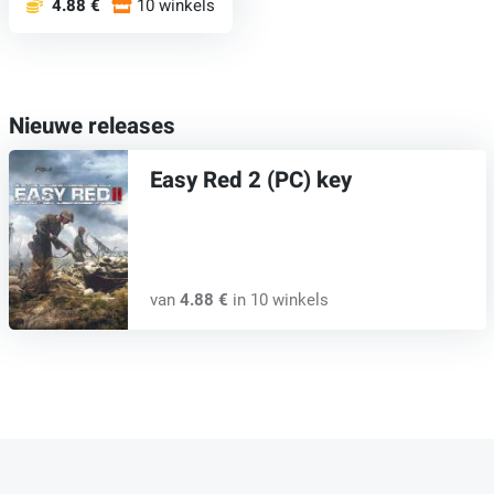
4.88 €
10 winkels
Nieuwe releases
Easy Red 2 (PC) key
van
4.88 €
in 10 winkels