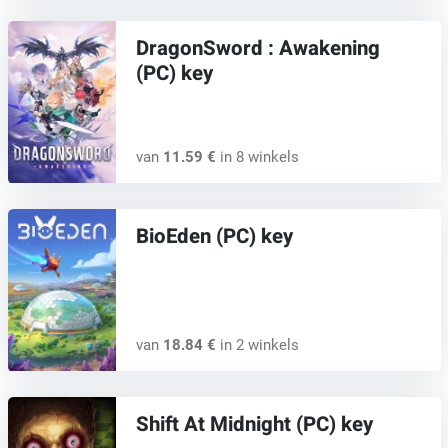
DragonSword : Awakening
(PC) key
van
11.59 €
in 8 winkels
BioEden (PC) key
van
18.84 €
in 2 winkels
Shift At Midnight (PC) key