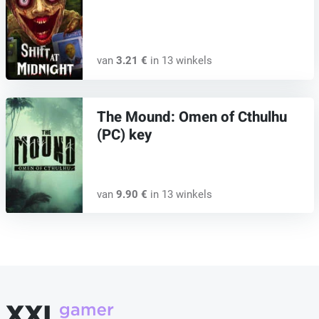
van
3.21 €
in 13 winkels
The Mound: Omen of Cthulhu
(PC) key
van
9.90 €
in 13 winkels