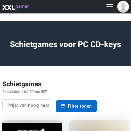
Schietgames voor PC CD-keys
Schietgames
Resultaten 1 tot 20 van 557
Prijs: van hoog naar laag
Filter tonen