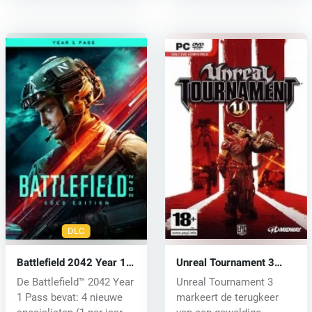
DLC
Battlefield 2042 Year 1
Unreal Tournament 3
Pass (PC) key
(PC) CD key
De Battlefield™ 2042 Year
Unreal Tournament 3
1 Pass bevat: 4 nieuwe
markeert de terugkeer