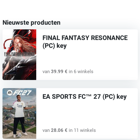
Nieuwste producten
FINAL FANTASY RESONANCE
(PC) key
van
39.99 €
in 6 winkels
EA SPORTS FC™ 27 (PC) key
van
28.06 €
in 11 winkels