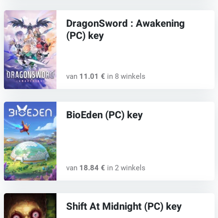
DragonSword : Awakening
(PC) key
van
11.01 €
in 8 winkels
BioEden (PC) key
van
18.84 €
in 2 winkels
Shift At Midnight (PC) key