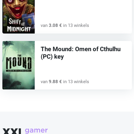
van
3.08 €
in 13 winkels
The Mound: Omen of Cthulhu
(PC) key
van
9.88 €
in 13 winkels