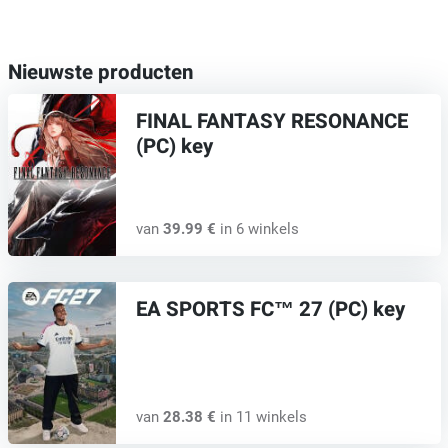
Nieuwste producten
FINAL FANTASY RESONANCE
(PC) key
van
39.99 €
in 6 winkels
EA SPORTS FC™ 27 (PC) key
van
28.38 €
in 11 winkels