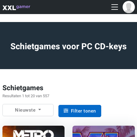
Schietgames voor PC CD-keys
Schietgames
Resultaten 1 tot 20 van 557
Nieuwste
Filter tonen