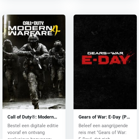
Call of Duty®: Modern
Gears of War: E-Day (PC)
Warfare® 4 (PC) key
key
Bestel een digitale editie
Beleef een aangrijpende
vooraf en ontvang
reis met "Gears of War: